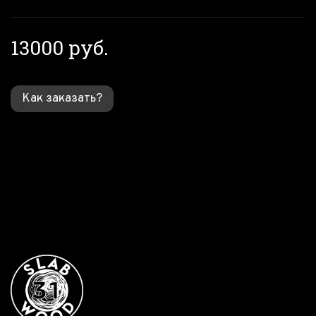
13000 руб.
Как заказать?