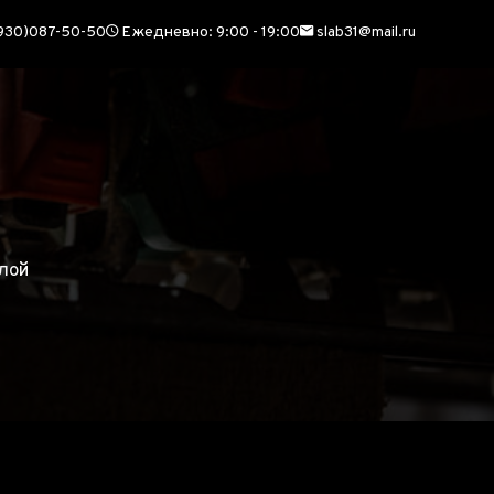
930)087-50-50
Ежедневно: 9:00 - 19:00
slab31@mail.ru
ТЯХ
лой