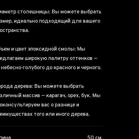
аметр столешницы: Вы можете выбрать
змер, идеально подходящий для вашего
остранства.
ъем и цвет эпоксидной смолы: Мы
едлагаем широкую палитру оттенков —
 небесно-голубого до красного и черного.
рода дерева: Вы можете выбрать
зличный массив — карагач, орех, бук. Мы
оконсультируем вас о разнице и
еимуществах того или иного дерева.
лина
50 см.