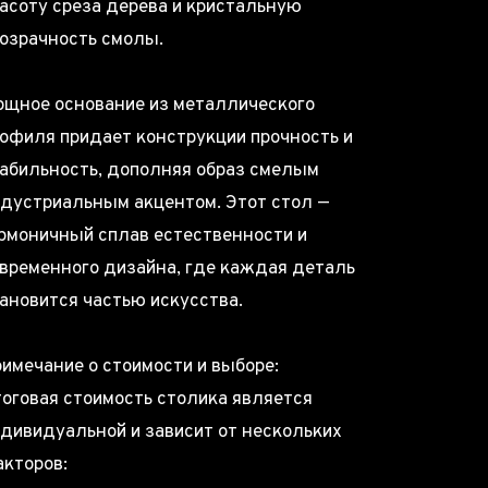
асоту среза дерева и кристальную
озрачность смолы.
щное основание из металлического
офиля придает конструкции прочность и
абильность, дополняя образ смелым
дустриальным акцентом. Этот стол —
рмоничный сплав естественности и
временного дизайна, где каждая деталь
ановится частью искусства.
имечание о стоимости и выборе:
оговая стоимость столика является
дивидуальной и зависит от нескольких
кторов: