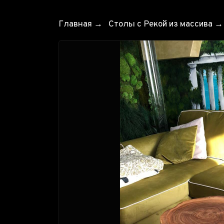
Главная
→
Столы с Рекой из массива
→