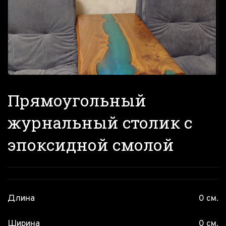
Прямоугольный
журнальный столик с
эпоксидной смолой
Длина
0 см.
Ширина
0 см.